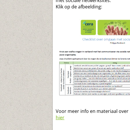
met sociale netwerksites.
Klik op de afbeelding:
Voor meer info en materiaal over h
hier