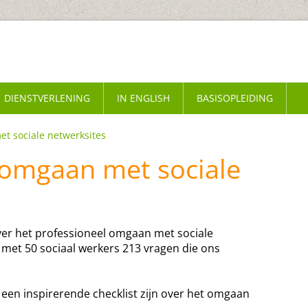
DIENSTVERLENING
IN ENGLISH
BASISOPLEIDING
et sociale netwerksites
r omgaan met sociale
ver het professioneel omgaan met sociale
 met 50 sociaal werkers 213 vragen die ons
een inspirerende checklist zijn over het omgaan