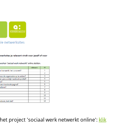
et project 'sociaal werk netwerkt online':
klik