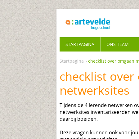
STARTPAGINA
ONS TEAM
Startpagina
checklist over omgaan m
checklist ove
netwerksites
Tijdens de 4 lerende netwerken o
netwerksites inventariseerden we
daarbij boeiden.
Deze vragen kunnen ook voor jou 