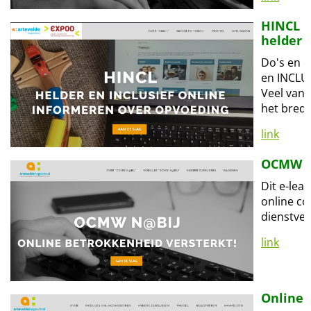
HINCL
helder 
Do's en d
en INCLU
Veel van 
het brede
link
OCMW N
Dit e-le
online co
dienstve
link
Online