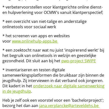
* verbetervoorstellen voor klantgerichte online dienst-
en hulpverlening voor OCMW's vanuit klantperspectief;
* een overzicht van niet-talige en anderstalige
onlinetools voor sociaal werk
* het screenen van apps en websites
voor
www.onlinehulp-apps.be
* een zoektocht naar wat nu juist 'inspirerend werkt' bij
het begruik van onlinetools in welzijn en geestelijke
gezondheid. Dit sluit aan bij het
pwo-project SWIPE
* inventariseren en testen digitale
samenwerkingsplatformen die bruikbaar zijn binnen de
jeugdhulp. Zij interviewen in dat verband ook jongeren.
Dit kadert in het
onderzoek naar digitale samenwerking
in de jeugdhulp
.
Heb je zelf ook een voorstel voor een 'bachelorproject';
bezorg het dan aan
jana.verplancke@arteveldehs.be