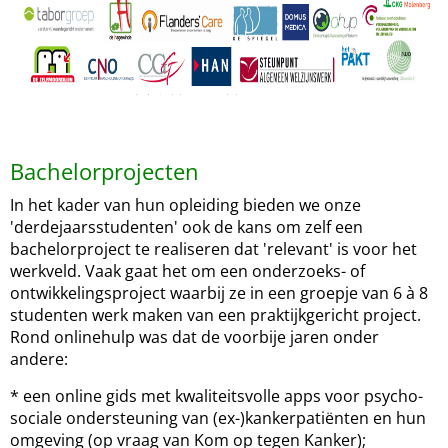
Bachelorprojecten
In het kader van hun opleiding bieden we onze
'derdejaarsstudenten' ook de kans om zelf een
bachelorproject te realiseren dat 'relevant' is voor het
werkveld. Vaak gaat het om een onderzoeks- of
ontwikkelingsproject waarbij ze in een groepje van 6 à 8
studenten werk maken van een praktijkgericht project.
Rond onlinehulp was dat de voorbije jaren onder
andere:
* een online gids met kwaliteitsvolle apps voor psycho-
sociale ondersteuning van (ex-)kankerpatiënten en hun
omgeving (op vraag van Kom op tegen Kanker);