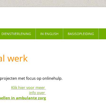
DIENSTVERLENING
IN ENGLISH
BASISOPLEIDING
al werk
 projecten met focus op onlinehulp.
Klik hier voor meer
info over
bellen in ambulante zorg