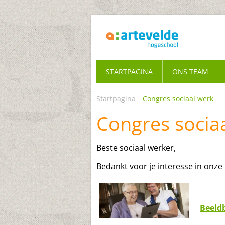
STARTPAGINA
ONS TEAM
Startpagina
Congres sociaal werk
Congres socia
Beste sociaal werker,
Bedankt voor je interesse in onze
Beeld