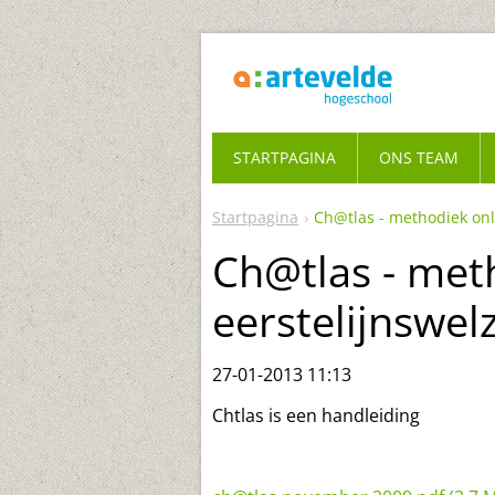
STARTPAGINA
ONS TEAM
Startpagina
Ch@tlas - methodiek onl
Ch@tlas - met
eerstelijnswel
27-01-2013 11:13
Chtlas is een handleiding