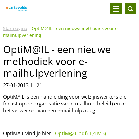
Startpagina
OptiM@IL - een nieuwe methodiek voor e-
mailhulpverlening
OptiM@IL - een nieuwe
methodiek voor e-
mailhulpverlening
27-01-2013 11:21
OptiMAIL is een handleiding voor welzijnswerkers die
focust op de organisatie van e-mailhulp(beleid) en op
het verwerken van een e-mailhulpvraag.
OptiMAIL vind je hier:
OptiM@IL.pdf (1,4 MB)