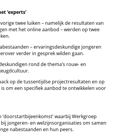
et ‘experts’
vorige twee luiken – namelijk de resultaten van
ngen met het online aanbod – werden op twee
ken.
abestaanden – ervaringsdeskundige jongeren
erover verder in gesprek wilden gaan.
deskundigen rond de thema’s rouw- en
 jeugdcultuur.
ack op de tussentijdse projectresultaten en op
k is om een specifiek aanbod te ontwikkelen voor
n ‘doorstartbijeenkomst’ waarbij Werkgroep
s bij jongeren- en welzijnsorganisaties om samen
onge nabestaanden en hun peers.