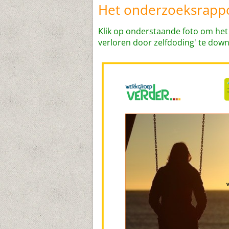
Het onderzoeksrapp
Klik op onderstaande foto om he
verloren door zelfdoding' te dow