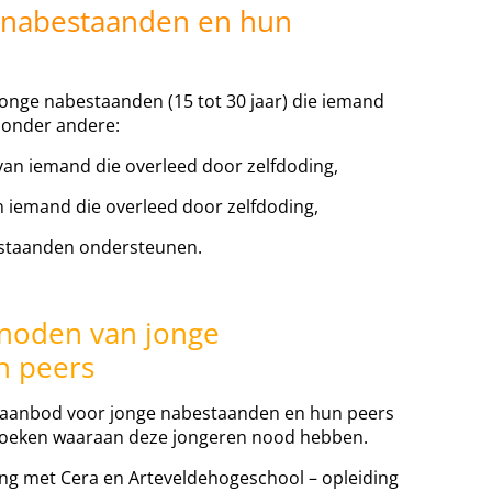
 nabestaanden en hun
 jonge nabestaanden (15 tot 30 jaar) die iemand
n onder andere:
an iemand die overleed door zelfdoding,
iemand die overleed door zelfdoding,
taanden ondersteunen.
noden van jonge
n peers
 aanbod voor jonge nabestaanden en hun peers
rzoeken waaraan deze jongeren nood hebben.
ng met Cera en Arteveldehogeschool – opleiding