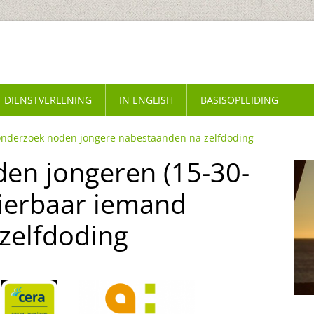
DIENSTVERLENING
IN ENGLISH
BASISOPLEIDING
onderzoek noden jongere nabestaanden na zelfdoding
en jongeren (15-30-
dierbaar iemand
 zelfdoding