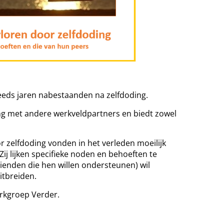
eds jaren nabestaanden na zelfdoding.
ng met andere werkveldpartners en biedt zowel
 zelfdoding vonden in het verleden moeilijk
j lijken specifieke noden en behoeften te
ienden die hen willen ondersteunen) wil
itbreiden.
rkgroep Verder.